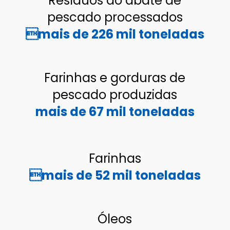
Resíduos do abate de
pescado processados
mais de 226 mil toneladas
Farinhas e gorduras de
pescado produzidas
mais de 67 mil toneladas
Farinhas
mais de 52 mil toneladas
Óleos