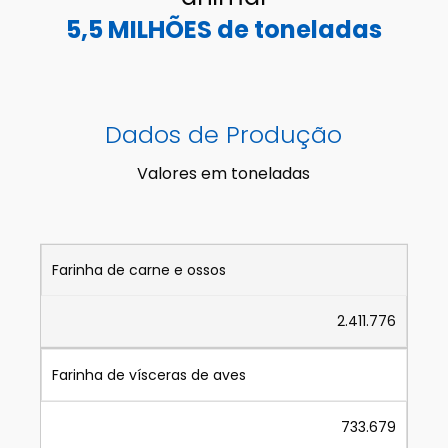
5,5 MILHÕES de toneladas
Dados de Produção
Valores em toneladas
Farinha de carne e ossos
2.411.776
Farinha de vísceras de aves
733.679