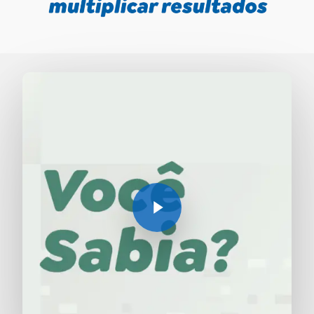
Play Video
Play Video