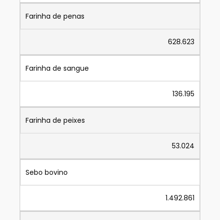
Farinha de penas
628.623
Farinha de sangue
136.195
Farinha de peixes
53.024
Sebo bovino
1.492.861