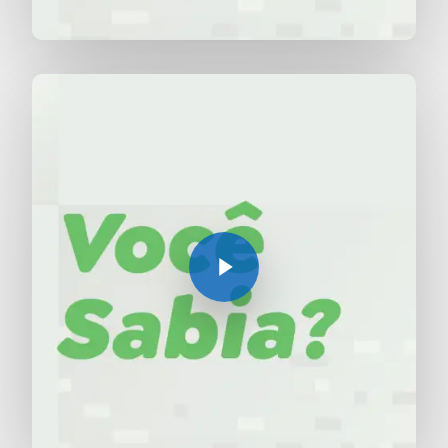
Play Video
Play Video