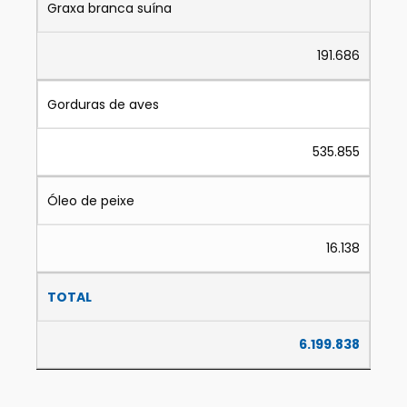
Graxa branca suína
191.686
Gorduras de aves
535.855
Óleo de peixe
16.138
TOTAL
6.199.838