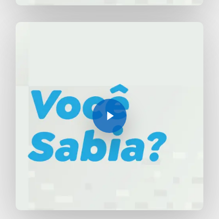
Play Video
Play Video