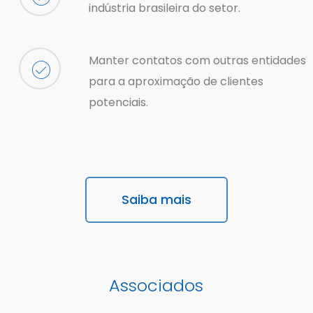
indústria brasileira do setor.
Manter contatos com outras entidades
para a aproximação de clientes
potenciais.
Saiba mais
Associados