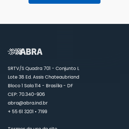
SRTV/S Quadra 701 - Conjunto L
Lote 38 Ed. Assis Chateaubriand
Bloco 1 Sala 114 - Brasília - DF
CEP: 70.340-906
abra@abra.ind.br
+ 55 61 3201 • 7199
Termos de uso do site