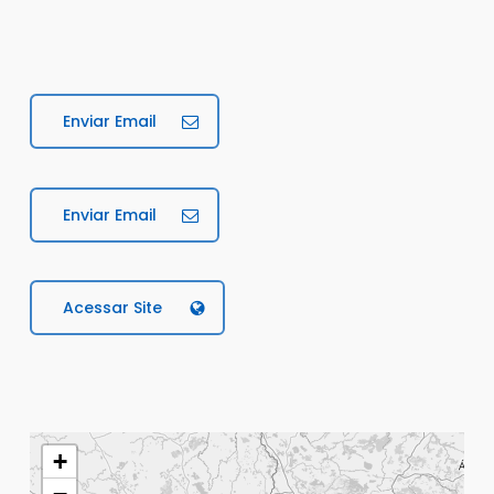
Enviar Email
Enviar Email
Acessar Site
+