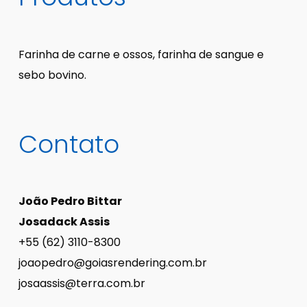
Farinha de carne e ossos, farinha de sangue e
sebo bovino.
Contato
João Pedro Bittar
Josadack Assis
+55 (62) 3110-8300
joaopedro@goiasrendering.com.br
josaassis@terra.com.br