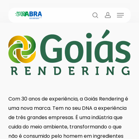
Skip
Menu
to
busca
account
main
content
Com 30 anos de experiência, a Goiás Rendering é
uma nova marca. Tem no seu DNA a experiência
de três grandes empresas. É uma indústria que
cuida do meio ambiente, transformando o que
não é consumido pelo homem em ingredientes