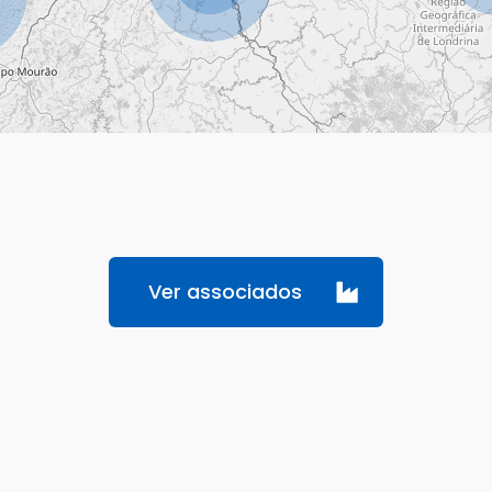
Ver associados