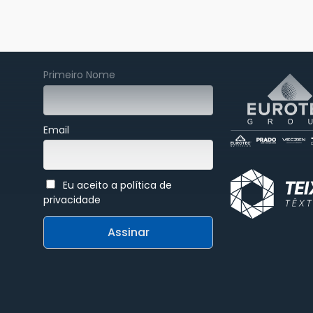
Patrocinador 
Assine nossa newsletter
Primeiro Nome
Email
Eu aceito a política de
privacidade