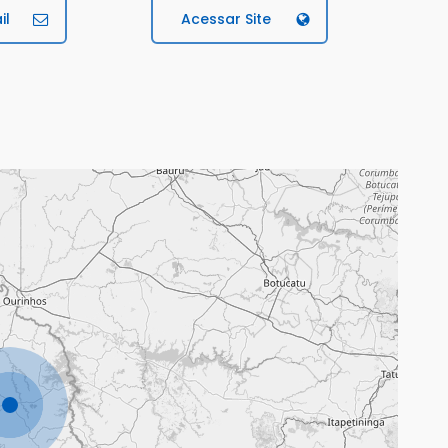
il
Acessar Site