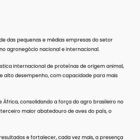
dade das pequenas e médias empresas do setor
no agronegócio nacional e internacional.
ica internacional de proteínas de origem animal,
a de alto desempenho, com capacidade para mais
frica, consolidando a força do agro brasileiro no
 terceiro maior abatedouro de aves do país, o
esultados e fortalecer, cada vez mais, a presença