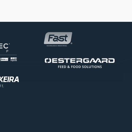
Ouro
Patrocinador Bronze