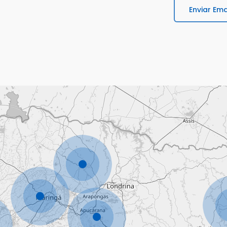
Enviar Ema