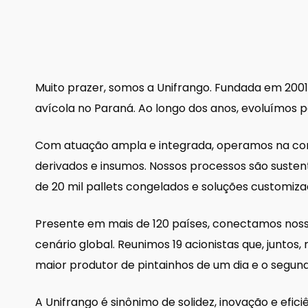
Muito prazer, somos a Unifrango. Fundada em 200
avícola no Paraná. Ao longo dos anos, evoluímos 
Com atuação ampla e integrada, operamos na come
derivados e insumos. Nossos processos são susten
de 20 mil pallets congelados e soluções customizad
Presente em mais de 120 países, conectamos nossos
cenário global. Reunimos 19 acionistas que, junto
maior produtor de pintainhos de um dia e o segundo
A Unifrango é sinônimo de solidez, inovação e efi