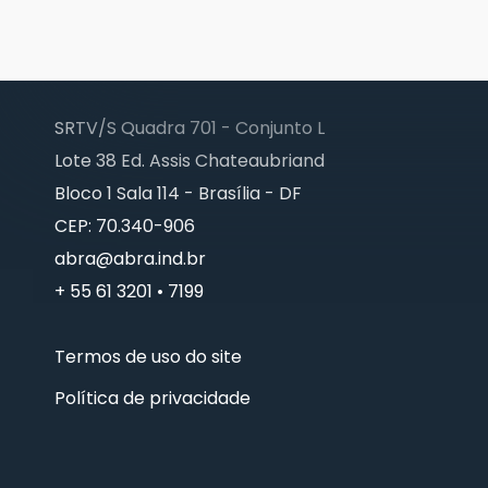
SRTV/S Quadra 701 - Conjunto L
Lote 38 Ed. Assis Chateaubriand
Bloco 1 Sala 114 - Brasília - DF
CEP: 70.340-906
abra@abra.ind.br
+ 55 61 3201 • 7199
Termos de uso do site
Política de privacidade