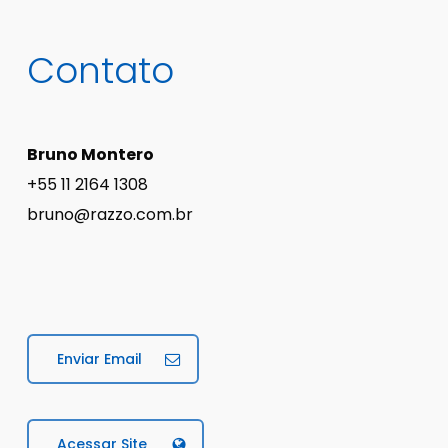
Contato
Bruno Montero
+55 11 2164 1308
bruno@razzo.com.br
Enviar Email
Acessar Site