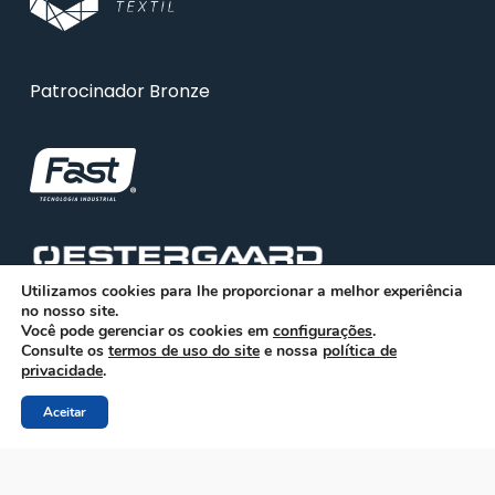
Patrocinador Bronze
Utilizamos cookies para lhe proporcionar a melhor experiência
no nosso site.
Você pode gerenciar os cookies em
configurações
.
Consulte os
termos de uso do site
e nossa
política de
privacidade
.
Aceitar
© 2026 ABRA. Associação Brasileira de Reciclagem
Animal
facebook
linkedin
youtube
instagram