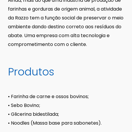
Ainda, mais do que uma indústria de produção de
farinhas e gorduras de origem animal, a atividade
da Razzo tem a função social de preservar o meio
ambiente dando destino correto aos resíduos do
abate. Uma empresa com alta tecnologia e
comprometimento com o cliente.
Produtos
• Farinha de carne e ossos bovinos;
• Sebo Bovino;
• Glicerina bidestilada;
• Noodles (Massa base para sabonetes).