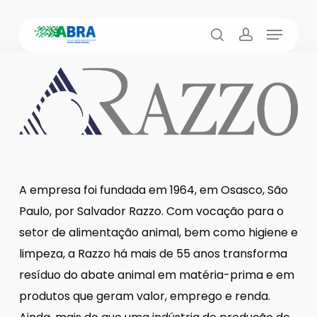
Skip
Menu
to
busca
account
main
content
A empresa foi fundada em 1964, em Osasco, São
Paulo, por Salvador Razzo. Com vocação para o
setor de alimentação animal, bem como higiene e
limpeza, a Razzo há mais de 55 anos transforma
resíduo do abate animal em matéria-prima e em
produtos que geram valor, emprego e renda.