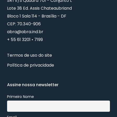
SRTV/S Quadra 701 - Conjunto L
Lote 38 Ed. Assis Chateaubriand
Bloco 1 Sala 114 - Brasília - DF
CEP: 70.340-906
abra@abra.ind.br
+ 55 61 3201 • 7199
Termos de uso do site
Política de privacidade
Assine nossa newsletter
Primeiro Nome