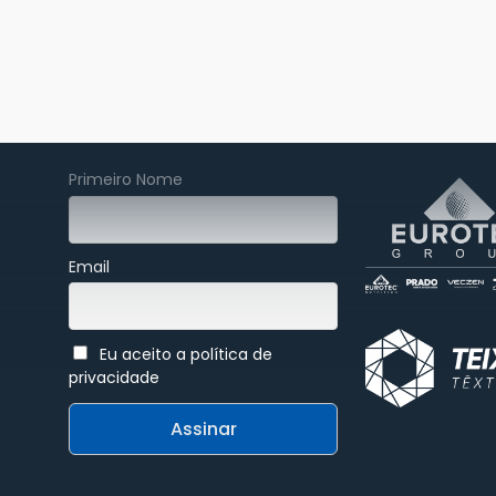
Patrocinador 
Assine nossa newsletter
Primeiro Nome
Email
Eu aceito a política de
privacidade