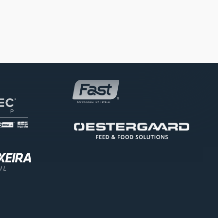
Ouro
Patrocinador Bronze