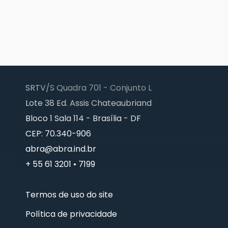
SRTV/S Quadra 701 - Conjunto L
Lote 38 Ed. Assis Chateaubriand
Bloco 1 Sala 114 - Brasília - DF
CEP: 70.340-906
abra@abra.ind.br
+ 55 61 3201 • 7199
Termos de uso do site
Política de privacidade