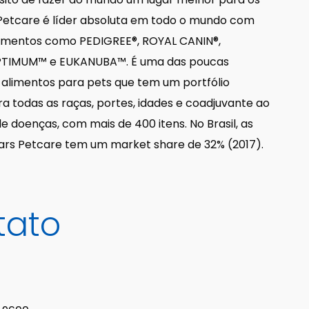
 Petcare é líder absoluta em todo o mundo com
imentos como PEDIGREE®, ROYAL CANIN®,
PTIMUM™ e EUKANUBA™. É uma das poucas
alimentos para pets que tem um portfólio
a todas as raças, portes, idades e coadjuvante ao
 doenças, com mais de 400 itens. No Brasil, as
rs Petcare tem um market share de 32% (2017).
tato