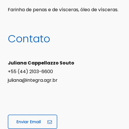
Farinha de penas e de vísceras, óleo de vísceras.
Contato
Juliana Cappellazzo Souto
+55 (44) 2103-6600
juliana@integra.agr.br
Enviar Email