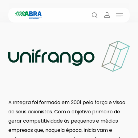
Skip
Menu
to
busca
account
main
content
A Integra foi formada em 2001 pela força e visão
de seus acionistas. Com o objetivo primeiro de
gerar competitividade às pequenas e médias
empresas que, naquela época, inicia vam e