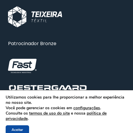
Patrocinador Bronze
Utilizamos cookies para lhe proporcionar a melhor experiência
no nosso site.
Você pode gerenciar os cookies em
configurações
.
Consulte os
termos de uso do site
e nossa
política de
privacidade
.
Aceitar
© 2026 ABRA. Associação Brasileira de Reciclagem