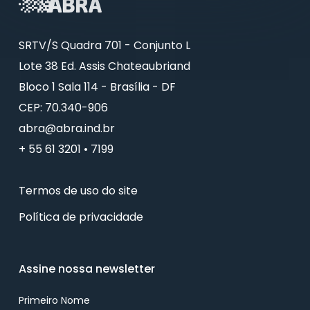
SRTV/S Quadra 701 - Conjunto L
Lote 38 Ed. Assis Chateaubriand
Bloco 1 Sala 114 - Brasília - DF
CEP: 70.340-906
abra@abra.ind.br
+ 55 61 3201 • 7199
Termos de uso do site
Política de privacidade
Assine nossa newsletter
Primeiro Nome