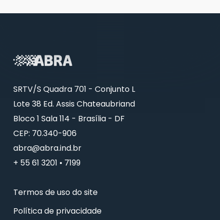
SRTV/S Quadra 701 - Conjunto L
Lote 38 Ed. Assis Chateaubriand
Bloco 1 Sala 114 - Brasília - DF
CEP: 70.340-906
abra@abra.ind.br
+ 55 61 3201 • 7199
Termos de uso do site
Política de privacidade