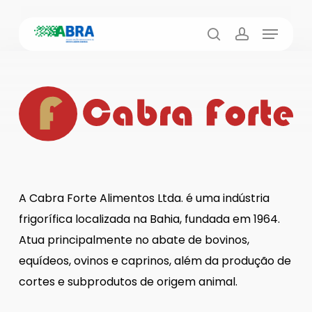
Skip
Menu
to
busca
account
main
content
A Cabra Forte Alimentos Ltda. é uma indústria
frigorífica localizada na Bahia, fundada em 1964.
Atua principalmente no abate de bovinos,
equídeos, ovinos e caprinos, além da produção de
cortes e subprodutos de origem animal.