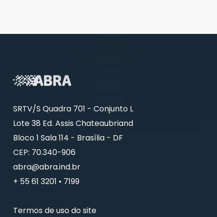
SRTV/S Quadra 701 - Conjunto L
Lote 38 Ed. Assis Chateaubriand
Bloco 1 Sala 114 - Brasília - DF
CEP: 70.340-906
abra@abra.ind.br
+ 55 61 3201 • 7199
Termos de uso do site