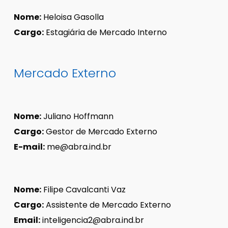
Nome:
Heloisa Gasolla
Cargo:
Estagiária de Mercado Interno
Mercado Externo
Nome:
Juliano Hoffmann
Cargo:
Gestor de Mercado Externo
E-mail:
me@abra.ind.br
Nome:
Filipe Cavalcanti Vaz
Cargo:
Assistente de Mercado Externo
Email:
inteligencia2@abra.ind.br