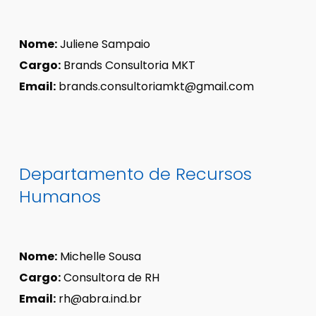
Nome:
Juliene Sampaio
Cargo:
Brands Consultoria MKT
Email:
brands.consultoriamkt@gmail.com
Departamento de Recursos
Humanos
Nome:
Michelle Sousa
Cargo:
Consultora de RH
Email:
rh@abra.ind.br