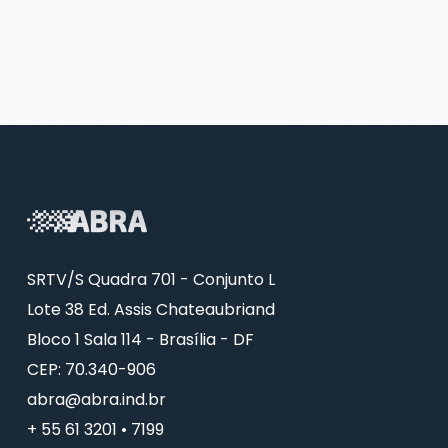
SRTV/S Quadra 701 - Conjunto L
Lote 38 Ed. Assis Chateaubriand
Bloco 1 Sala 114 - Brasília - DF
CEP: 70.340-906
abra@abra.ind.br
+ 55 61 3201 • 7199