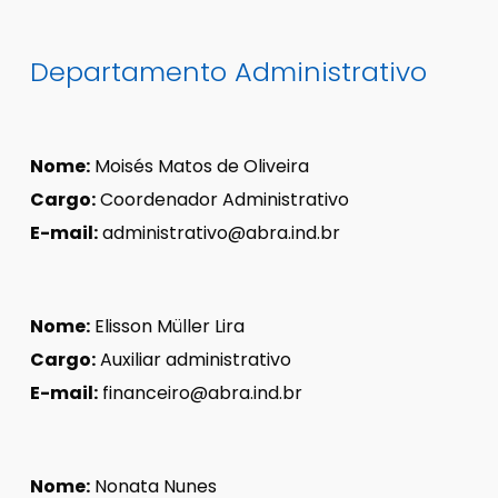
Departamento Administrativo
Nome:
Moisés Matos de Oliveira
Cargo:
Coordenador Administrativo
E-mail:
administrativo@abra.ind.br
Nome:
Elisson Müller Lira
Cargo:
Auxiliar administrativo
E-mail:
financeiro@abra.ind.br
Nome:
Nonata Nunes