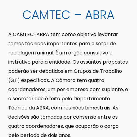
CAMTEC – ABRA
A CAMTEC-ABRA tem como objetivo levantar
temas técnicos importantes para o setor de
reciclagem animal. É um órgão consultivo e
instrutivo para a entidade. Os assuntos propostos
poderão ser debatidos em Grupos de Trabalho
(GT) específicos. A Câmara tem quatro
coordenadores, um por empresa com suplente, e
o secretariado é feito pelo Departamento
Técnico da ABRA, com reuniões bimestrais. As
decisões são tomadas por consenso entre os
quatro coordenadores, que ocuparão o cargo
pelo período de dois anos.