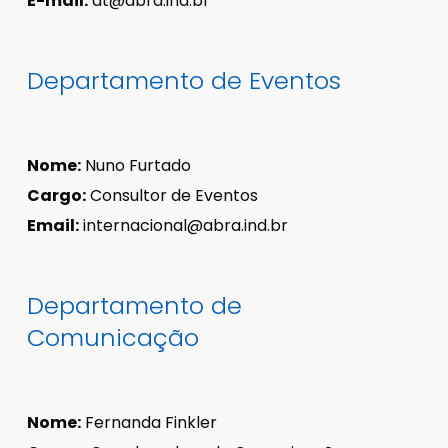
E-mail:
dt@abra.ind.br
Departamento de Eventos
Nome:
Nuno Furtado
Cargo:
Consultor de Eventos
Email:
internacional@abra.ind.br
Departamento de
Comunicação
Nome:
Fernanda Finkler