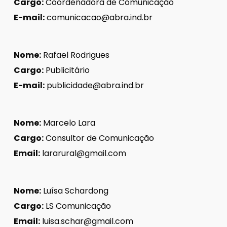
Cargo:
Coordenadora de Comunicação
E-mail:
comunicacao@abra.ind.br
Nome:
Rafael Rodrigues
Cargo:
Publicitário
E-mail:
publicidade@abra.ind.br
Nome:
Marcelo Lara
Cargo:
Consultor de Comunicação
Email:
lararural@gmail.com
Nome:
Luísa Schardong
Cargo:
LS Comunicação
Email:
luisa.schar@gmail.com