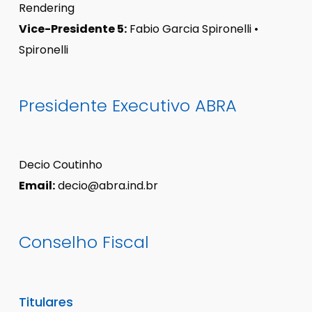
Rendering
Vice-Presidente 5:
Fabio Garcia Spironelli •
Spironelli
Presidente Executivo ABRA
Decio Coutinho
Email:
decio@abra.ind.br
Conselho Fiscal
Titulares