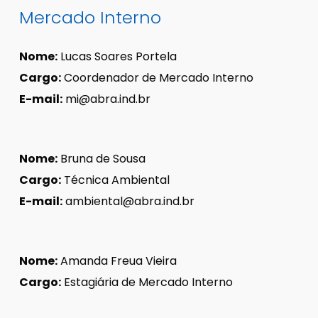
Mercado Interno
Nome:
Lucas Soares Portela
Cargo:
Coordenador de Mercado Interno
E-mail:
mi@abra.ind.br
Nome:
Bruna de Sousa
Cargo:
Técnica Ambiental
E-mail:
ambiental@abra.ind.br
Nome:
Amanda Freua Vieira
Cargo:
Estagiária de Mercado Interno