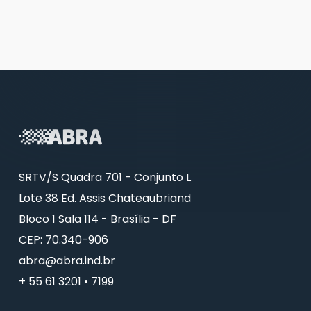
SRTV/S Quadra 701 - Conjunto L
Lote 38 Ed. Assis Chateaubriand
Bloco 1 Sala 114 - Brasília - DF
CEP: 70.340-906
abra@abra.ind.br
+ 55 61 3201 • 7199