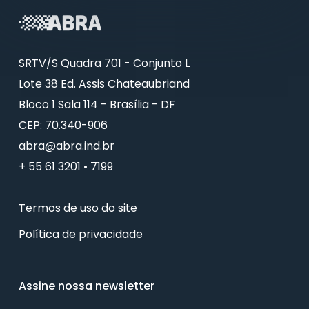
SRTV/S Quadra 701 - Conjunto L
Lote 38 Ed. Assis Chateaubriand
Bloco 1 Sala 114 - Brasília - DF
CEP: 70.340-906
abra@abra.ind.br
+ 55 61 3201 • 7199
Termos de uso do site
Política de privacidade
Assine nossa newsletter