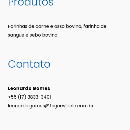
Produtos
Farinhas de carne e osso bovino, farinha de
sangue e sebo bovino.
Contato
Leonardo Gomes
+55 (17) 3833-3401
leonardo.gomes@frigoestrela.com.br