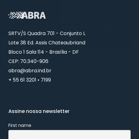
SRTV/S Quadra 701 - Conjunto L
Lote 38 Ed. Assis Chateaubriand
Bloco 1 Sala 114 - Brasília - DF
CEP: 70.340-906
abra@abra.ind.br
+ 55 61 3201 • 7199
Assine nossa newsletter
First name