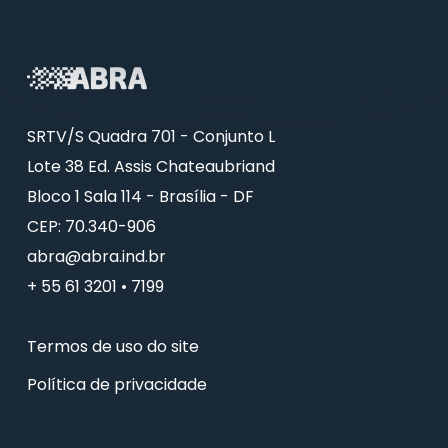
SRTV/S Quadra 701 - Conjunto L
Lote 38 Ed. Assis Chateaubriand
Bloco 1 Sala 114 - Brasília - DF
CEP: 70.340-906
abra@abra.ind.br
+ 55 61 3201 • 7199
Termos de uso do site
Política de privacidade