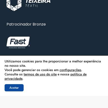
Patrocinador Bronze
Utilizamos cookies para lhe proporcionar a melhor experiência
no nosso site.
Você pode gerenciar os cookies em
configurações
.
Consulte os
termos de uso do site
e nossa
política de
privacidade
.
Aceitar
© 2026 ABRA. Associação Brasileira de Reciclagem
Animal