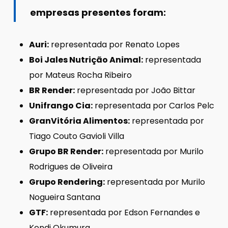
empresas presentes foram:
Auri:
representada por Renato Lopes
Boi Jales Nutrição Animal:
representada
por Mateus Rocha Ribeiro
BR Render:
representada por João Bittar
Unifrango Cia:
representada por Carlos Pelc
GranVitória Alimentos:
representada por
Tiago Couto Gavioli Villa
Grupo BR Render:
representada por Murilo
Rodrigues de Oliveira
Grupo Rendering:
representada por Murilo
Nogueira Santana
GTF:
representada por Edson Fernandes e
Kendi Okumura