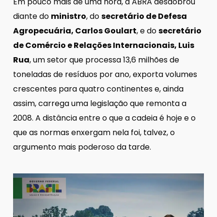
Em pouco mais de uma hora, a ABRA desdobrou
diante do
ministro
, do
secretário de Defesa
Agropecuária, Carlos Goulart
, e do
secretário
de Comércio e Relações Internacionais, Luis
Rua
, um setor que processa 13,6 milhões de
toneladas de resíduos por ano, exporta volumes
crescentes para quatro continentes e, ainda
assim, carrega uma legislação que remonta a
2008. A distância entre o que a cadeia é hoje e o
que as normas enxergam nela foi, talvez, o
argumento mais poderoso da tarde.