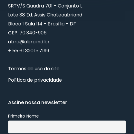
SRTV/S Quadra 701 - Conjunto L
Lote 38 Ed. Assis Chateaubriand
Bloco 1 Sala 114 - Brasília - DF
CEP: 70.340-906
abra@abra.ind.br
+ 55 61 3201 • 7199
Termos de uso do site
Política de privacidade
Assine nossa newsletter
Primeiro Nome