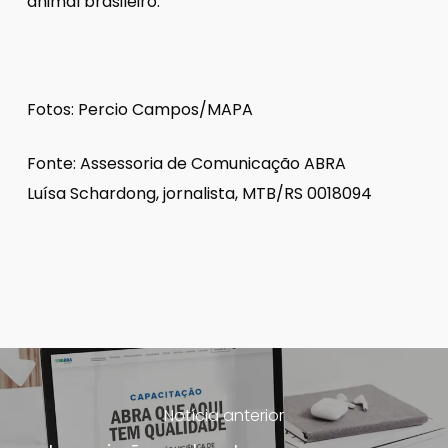
animal brasileiro.
Fotos: Percio Campos/MAPA
Fonte: Assessoria de Comunicação ABRA
Luísa Schardong, jornalista, MTB/RS 0018094
Notícia anterior