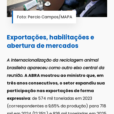
Foto: Percio Campos/MAPA
Exportações, habilitações e
abertura de mercados
A internacionalização da reciclagem animal
brasileira apareceu como outro eixo central da
reunião.
A ABRA mostrou ao ministro que, em
três anos consecutivos, o setor expandiu sua
participação nas exportações de forma
expressiva
: de 574 mil toneladas em 2023
(correspondentes a 9,65% da produção) para 718
mil em 2024 (12,35%) e 926 mil toneladas em 2025,