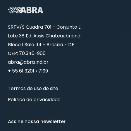
SRTV/S Quadra 701 - Conjunto L
Lote 38 Ed. Assis Chateaubriand
Bloco 1 Sala 114 - Brasília - DF
CEP: 70.340-906
abra@abra.ind.br
+ 55 61 3201 • 7199
Termos de uso do site
Política de privacidade
Assine nossa newsletter