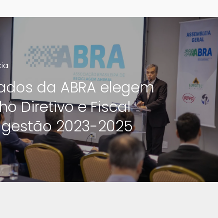
cia
ados da ABRA elegem
o Diretivo e Fiscal
 gestão 2023-2025