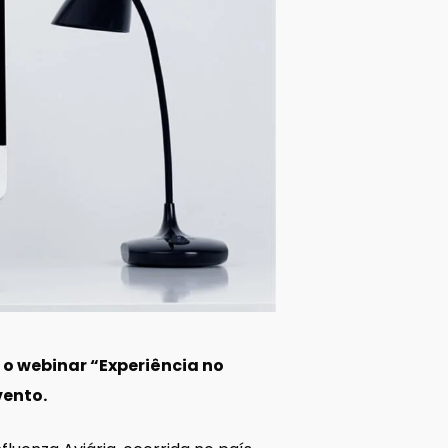
 o webinar “Experiência no
vento.