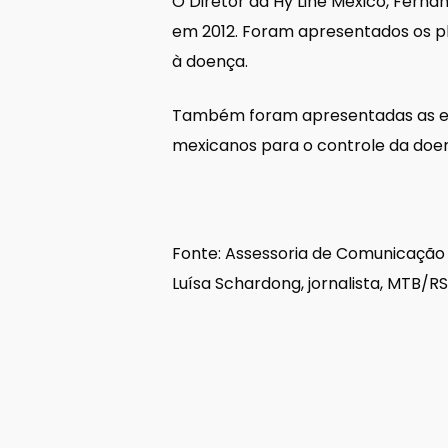
O Diretor da Hy Line México, Ferna
em 2012. Foram apresentados os pl
à doença.
Também foram apresentadas as ev
mexicanos para o controle da doe
Fonte: Assessoria de Comunicação
Luísa Schardong, jornalista, MTB/R