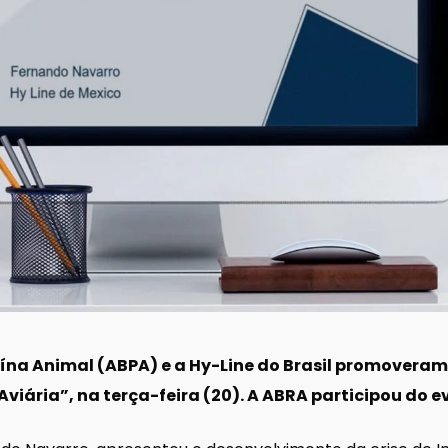
eína Animal (ABPA) e a Hy-Line do Brasil promoveram
Aviária”, na terça-feira (20). A ABRA participou do e