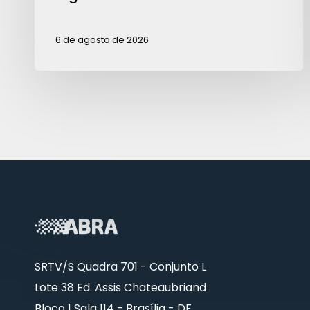
6 de agosto de 2026
SRTV/S Quadra 701 - Conjunto L
Lote 38 Ed. Assis Chateaubriand
Bloco 1 Sala 114 - Brasília - DF