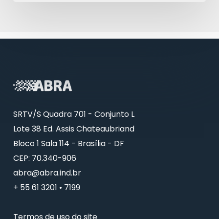
SRTV/S Quadra 701 - Conjunto L
Lote 38 Ed. Assis Chateaubriand
Bloco 1 Sala 114 - Brasília - DF
CEP: 70.340-906
abra@abra.ind.br
+ 55 61 3201 • 7199
Termos de uso do site