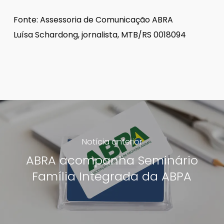
Fonte: Assessoria de Comunicação ABRA
Luísa Schardong, jornalista, MTB/RS 0018094
Notícia anterior
ABRA acompanha Seminário
Família Integrada da ABPA