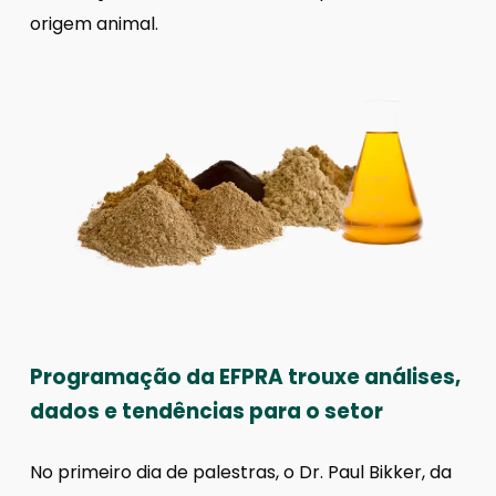
origem animal.
Programação da EFPRA trouxe análises,
dados e tendências para o setor
No primeiro dia de palestras, o Dr. Paul Bikker, da