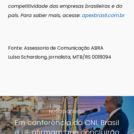
competitividade das empresas brasileiras e do
país. Para saber mais, acesse:
apexbrasil.com.br
Fonte: Assessoria de Comunicação ABRA
Luísa Schardong, jornalista, MTB/RS 0018094
Notícia anterior
Em conferência da CNI, Brasil
e UE afirmam que concluirão