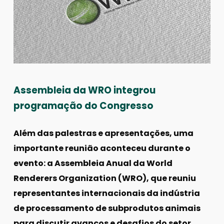
Assembleia da WRO integrou
programação do Congresso
Além das palestras e apresentações, uma
importante reunião aconteceu durante o
evento: a Assembleia Anual da World
Renderers Organization (WRO), que reuniu
representantes internacionais da indústria
de processamento de subprodutos animais
para discutir avanços e desafios do setor.