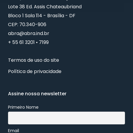
Lote 38 Ed. Assis Chateaubriand
Bloco 1 Sala 114 - Brasília - DF
CEP: 70.340-906
abra@abra.ind.br
+ 55 61 3201 • 7199
Termos de uso do site
Política de privacidade
Assine nossa newsletter
Primeiro Nome
Email