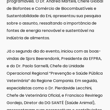
programáveis. O Dr. Andrea Martelli, Chefe Global
de Biofontes e Comércio de Biocombustíveis e
Sustentabilidade da Eni, apresentou sua pesquisa
sobre o assunto, ressaltando a importância de
fontes de energia renovável e sustentável na
indústria de alimentos.
Já o segundo dia do evento, iniciou com as boas-
vindas de Sjors Beerendonk, Presidente da EFPRA,
e do Dr. Paolo Sarnelli, Chefe da Unidade
Operacional Regional “Prevenção e Saúde Pública
Veterinária” da Regione Campania. Em seguida,
especialistas como o Dr. Pierdavide Lecchini,
Chefe de Veterinária Oficial, e Francisco Reviriego
Gordejo, Diretor da DG SANTÉ (Saúde Animal),