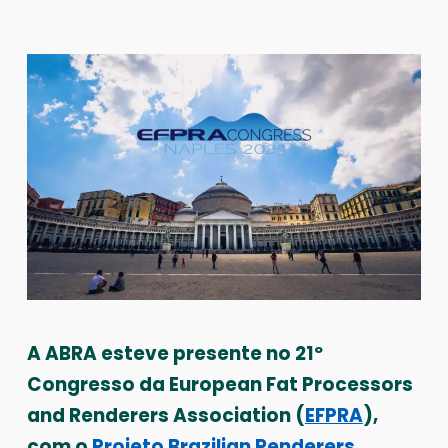
A ABRA esteve presente no 21º
Congresso da European Fat Processors
and Renderers Association (
EFPRA
),
com o
Projeto Brazilian Renderers
,