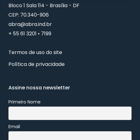
Bloco 1 Sala 114 - Brasília - DF
CEP: 70.340-906
abra@abra.ind.br
+ 55 61 3201 • 7199
Termos de uso do site
Política de privacidade
Assine nossa newsletter
Primeiro Nome
Email