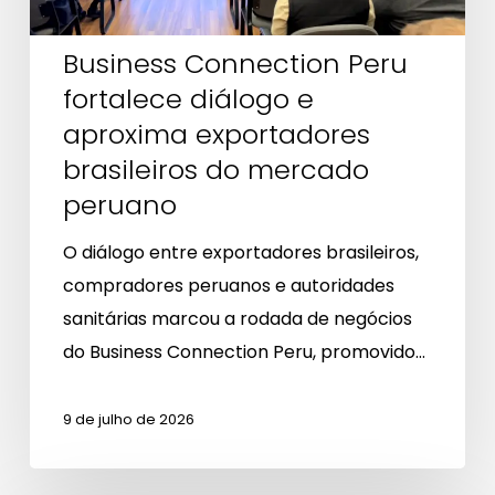
exportadores
brasileiros
Business Connection Peru
do
fortalece diálogo e
mercado
aproxima exportadores
peruano
brasileiros do mercado
peruano
O diálogo entre exportadores brasileiros,
compradores peruanos e autoridades
sanitárias marcou a rodada de negócios
do Business Connection Peru, promovido…
9 de julho de 2026