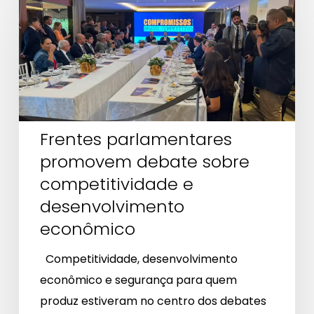
parlamentares
promovem
debate
sobre
competitividade
e
desenvolvimento
Frentes parlamentares
econômico
promovem debate sobre
competitividade e
desenvolvimento
econômico
Competitividade, desenvolvimento
econômico e segurança para quem
produz estiveram no centro dos debates