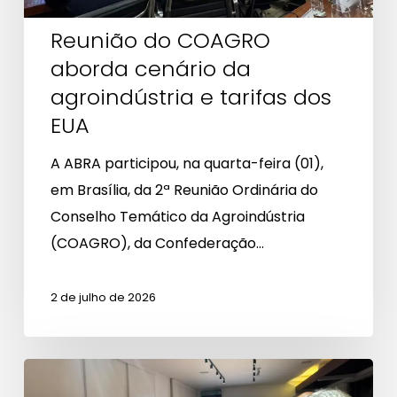
dos
EUA
Reunião do COAGRO
aborda cenário da
agroindústria e tarifas dos
EUA
A ABRA participou, na quarta-feira (01),
em Brasília, da 2ª Reunião Ordinária do
Conselho Temático da Agroindústria
(COAGRO), da Confederação…
2 de julho de 2026
FPE