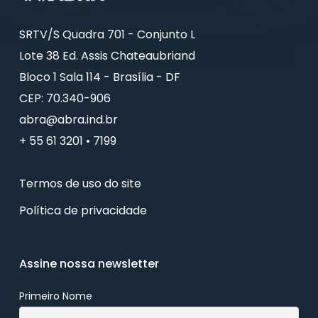
SRTV/S Quadra 701 - Conjunto L
Lote 38 Ed. Assis Chateaubriand
Bloco 1 Sala 114 - Brasília - DF
CEP: 70.340-906
abra@abra.ind.br
+ 55 61 3201 • 7199
Termos de uso do site
Política de privacidade
Assine nossa newsletter
Primeiro Nome