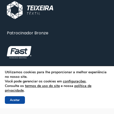
Patrocinador Bronze
Utilizamos cookies para lhe proporcionar a melhor experiência
no nosso site.
Você pode gerenciar os cookies em
configurações
.
Consulte os
termos de uso do site
e nossa
política de
privacidade
.
Aceitar
© 2026 ABRA. Associação Brasileira de Reciclagem
Animal