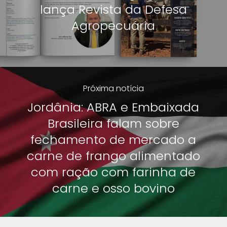
lança Revista da Defesa
Agropecuária
Próxima notícia
Jordânia: ABRA e Embaixada
Brasileira falam sobre
fechamento de mercado a
carne de frango alimentado
com ração com farinha de
carne e osso bovino