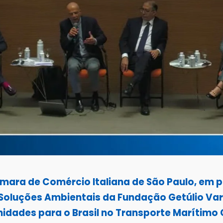
âmara de Comércio Italiana de São Paulo, em 
e Soluções Ambientais da Fundação Getúlio V
idades para o Brasil no Transporte Marítimo G