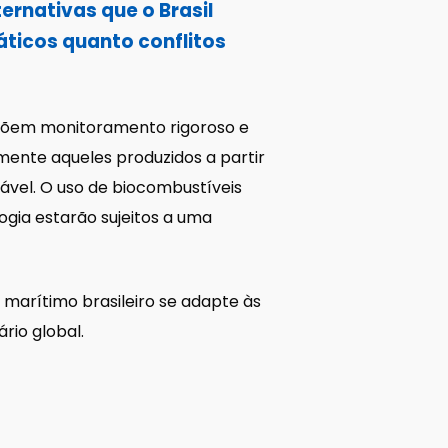
ternativas que o Brasil
áticos quanto conflitos
impõem monitoramento rigoroso e
mente aqueles produzidos a partir
ável. O uso de biocombustíveis
gia estarão sujeitos a uma
 marítimo brasileiro se adapte às
rio global.