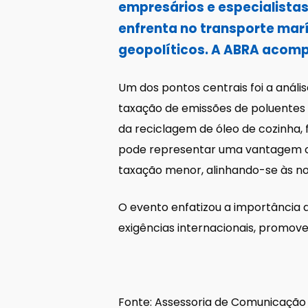
empresários e especialistas 
enfrenta no transporte marí
geopolíticos. A ABRA acom
Um dos pontos centrais foi a anál
taxação de emissões de poluentes 
da reciclagem de óleo de cozinha,
pode representar uma vantagem co
taxação menor, alinhando-se às n
O evento enfatizou a importância d
exigências internacionais, promov
Fonte: Assessoria de Comunicação