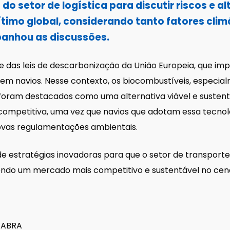
do setor de logística para discutir riscos e al
timo global, considerando tanto fatores clim
panhou as discussões.
ise das leis de descarbonização da União Europeia, que 
em navios. Nesse contexto, os biocombustíveis, especial
 foram destacados como uma alternativa viável e sustent
mpetitiva, uma vez que navios que adotam essa tecnolo
ovas regulamentações ambientais.
e estratégias inovadoras para que o setor de transporte
endo um mercado mais competitivo e sustentável no cená
 ABRA