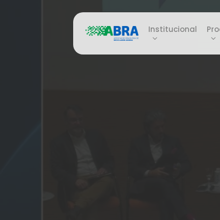
Skip
to
Institucional
Pro
main
content