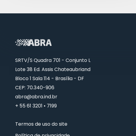
SRTV/S Quadra 701 - Conjunto L
Lote 38 Ed. Assis Chateaubriand
Bloco 1 Sala 114 - Brasília - DF
CEP: 70.340-906
abra@abra.ind.br
+ 55 61 3201 • 7199
Termos de uso do site
Política de privacidade