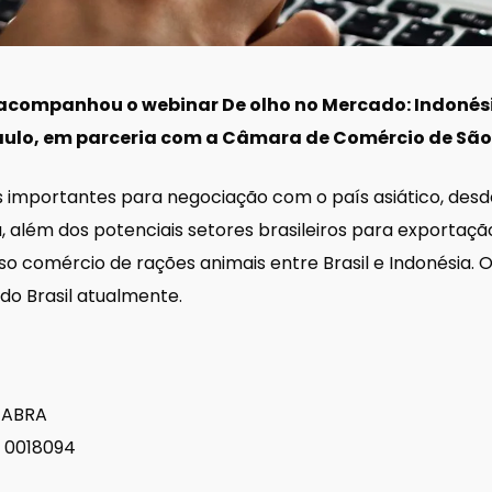
acompanhou o webinar De olho no Mercado: Indonésia
ulo, em parceria com a Câmara de Comércio de São
 importantes para negociação com o país asiático, desde
, além dos potenciais setores brasileiros para exportaç
nso comércio de rações animais entre Brasil e Indonésia.
do Brasil atualmente.
 ABRA
S 0018094