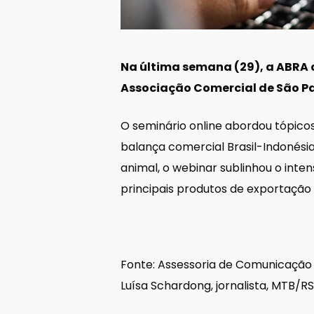
Na última semana (29), a ABRA 
Associação Comercial de São Pa
O seminário online abordou tópicos
balança comercial Brasil-Indonésia
animal, o webinar sublinhou o inte
principais produtos de exportação 
Fonte: Assessoria de Comunicação
Luísa Schardong, jornalista, MTB/R