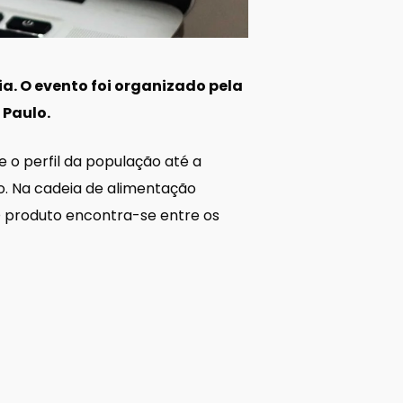
. O evento foi organizado pela
 Paulo.
 o perfil da população até a
ão. Na cadeia de alimentação
 O produto encontra-se entre os