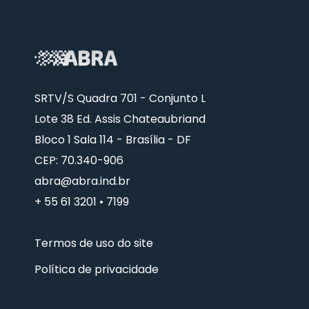
SRTV/S Quadra 701 - Conjunto L
Lote 38 Ed. Assis Chateaubriand
Bloco 1 Sala 114 - Brasília - DF
CEP: 70.340-906
abra@abra.ind.br
+ 55 61 3201 • 7199
Termos de uso do site
Política de privacidade