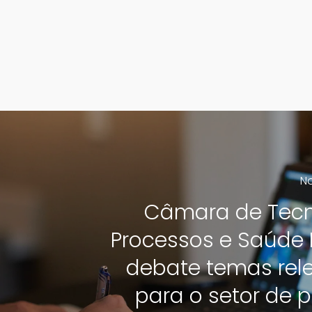
No
Câmara de Tecn
Processos e Saúde 
debate temas rel
para o setor de p