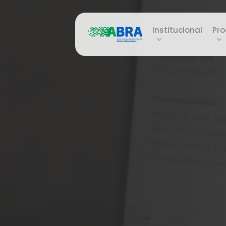
Skip
to
Institucional
Pro
main
content