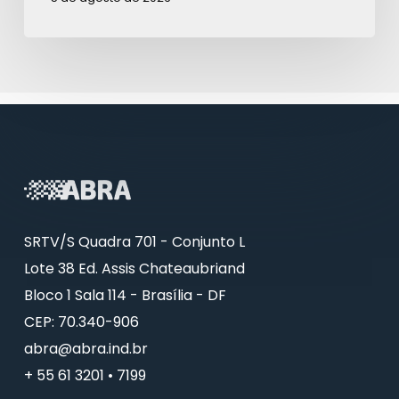
SRTV/S Quadra 701 - Conjunto L
Lote 38 Ed. Assis Chateaubriand
Bloco 1 Sala 114 - Brasília - DF
CEP: 70.340-906
abra@abra.ind.br
+ 55 61 3201 • 7199