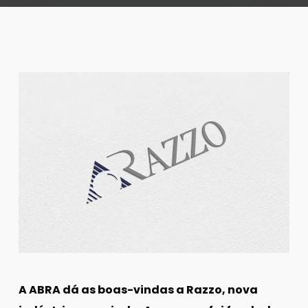
A ABRA dá as boas-vindas a Razzo, nova