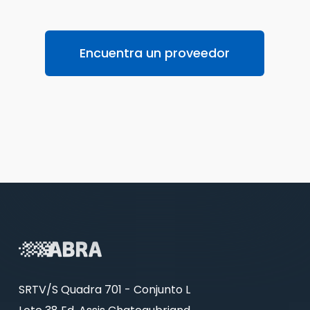
Encuentra un proveedor
SRTV/S Quadra 701 - Conjunto L