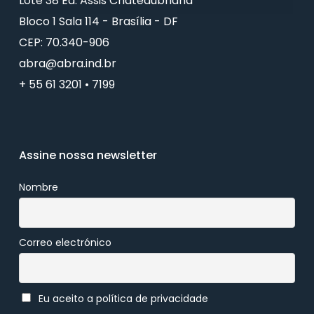
Lote 38 Ed. Assis Chateaubriand
Bloco 1 Sala 114 - Brasília - DF
CEP: 70.340-906
abra@abra.ind.br
+ 55 61 3201 • 7199
Assine nossa newsletter
Nombre
Correo electrónico
Eu aceito a política de privacidade