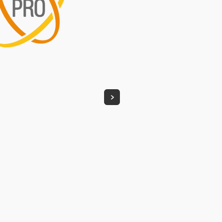
Patrocinador 
Assine nossa newsletter