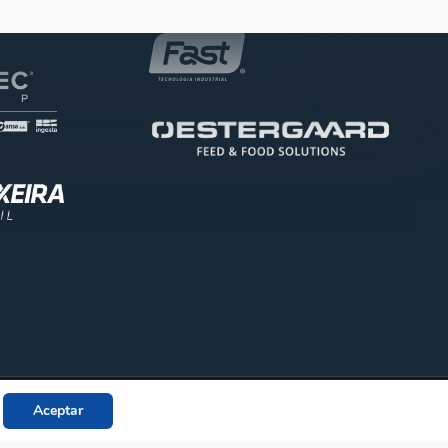
facebook
linkedin
youtube
instagra
Aceptar