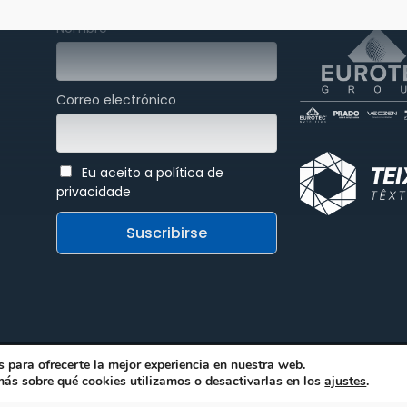
Nombre
Correo electrónico
Eu aceito a política de
privacidade
 para ofrecerte la mejor experiencia en nuestra web.
l
ás sobre qué cookies utilizamos o desactivarlas en los
ajustes
.