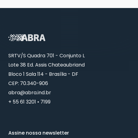
SRTV/S Quadra 701 - Conjunto L
Lote 38 Ed. Assis Chateaubriand
Bloco 1 Sala 114 - Brasília - DF
CEP: 70.340-906
abra@abra.ind.br
+ 55 61 3201 • 7199
Assine nossa newsletter