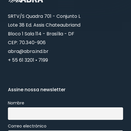
SRTV/S Quadra 701 - Conjunto L
Lote 38 Ed. Assis Chateaubriand
Bloco 1 Sala 114 - Brasília - DF
CEP: 70.340-906
abra@abra.ind.br
+ 55 61 3201 • 7199
Assine nossa newsletter
Nombre
Correo electrónico