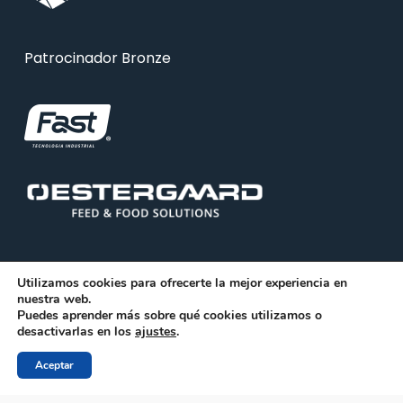
Patrocinador Bronze
Utilizamos cookies para ofrecerte la mejor experiencia en
nuestra web.
Puedes aprender más sobre qué cookies utilizamos o
© 2026 ABRA. Associação Brasileira de Reciclagem
desactivarlas en los
ajustes
.
Animal
Aceptar
facebook
linkedin
youtube
instagram