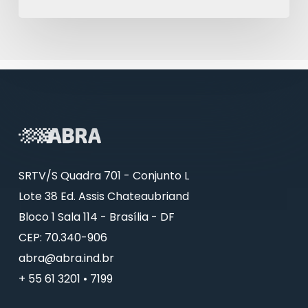
SRTV/S Quadra 701 - Conjunto L
Lote 38 Ed. Assis Chateaubriand
Bloco 1 Sala 114 - Brasília - DF
CEP: 70.340-906
abra@abra.ind.br
+ 55 61 3201 • 7199