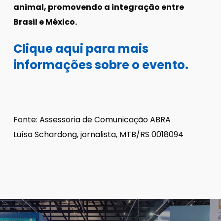
animal, promovendo a integração entre
Brasil e México.
Clique aqui para mais
informações sobre o evento.
Fonte: Assessoria de Comunicação ABRA
Luísa Schardong, jornalista, MTB/RS 0018094