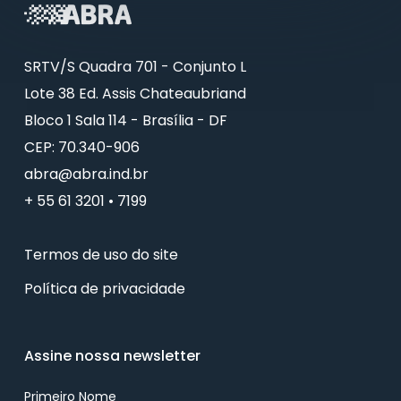
SRTV/S Quadra 701 - Conjunto L
Lote 38 Ed. Assis Chateaubriand
Bloco 1 Sala 114 - Brasília - DF
CEP: 70.340-906
abra@abra.ind.br
+ 55 61 3201 • 7199
Termos de uso do site
Política de privacidade
Assine nossa newsletter
Primeiro Nome