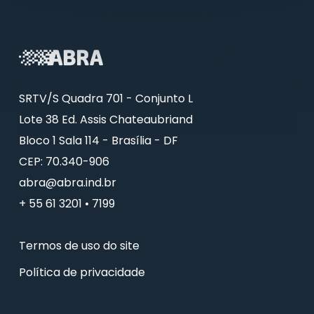
SRTV/S Quadra 701 - Conjunto L
Lote 38 Ed. Assis Chateaubriand
Bloco 1 Sala 114 - Brasília - DF
CEP: 70.340-906
abra@abra.ind.br
+ 55 61 3201 • 7199
Termos de uso do site
Política de privacidade