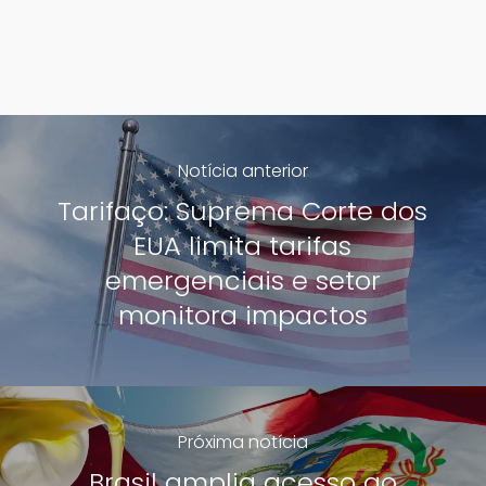
Notícia anterior
Tarifaço: Suprema Corte dos
EUA limita tarifas
emergenciais e setor
monitora impactos
Próxima notícia
Brasil amplia acesso ao