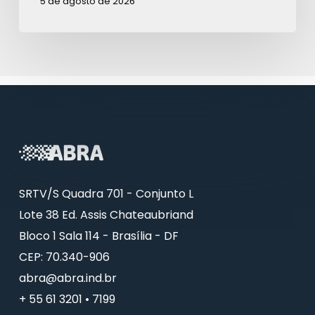
5 de agosto de 2026
SRTV/S Quadra 701 - Conjunto L
Lote 38 Ed. Assis Chateaubriand
Bloco 1 Sala 114 - Brasília - DF
CEP: 70.340-906
abra@abra.ind.br
+ 55 61 3201 • 7199