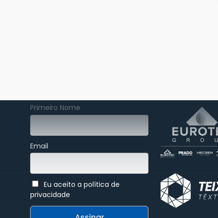
Patrocinador 
Assine nossa newsletter
Primeiro Nome
Email
Eu aceito a política de
privacidade