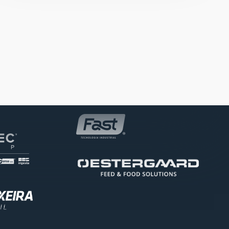
Ouro
Patrocinador Bronze