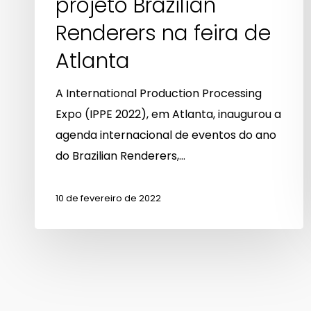
projeto Brazilian
de
Renderers na feira de
Atlanta
Atlanta
A International Production Processing
Expo (IPPE 2022), em Atlanta, inaugurou a
agenda internacional de eventos do ano
do Brazilian Renderers,…
10 de fevereiro de 2022