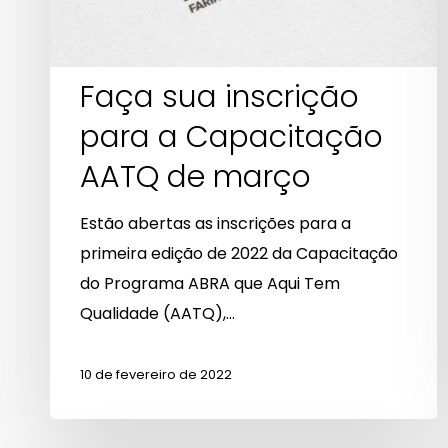
AATQ
de
março
Faça sua inscrição
para a Capacitação
AATQ de março
Estão abertas as inscrições para a
primeira edição de 2022 da Capacitação
do Programa ABRA que Aqui Tem
Qualidade (AATQ),…
10 de fevereiro de 2022