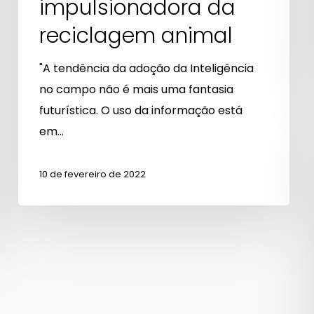
impulsionadora da
reciclagem animal
"A tendência da adoção da Inteligência
no campo não é mais uma fantasia
futurística. O uso da informação está
em…
10 de fevereiro de 2022