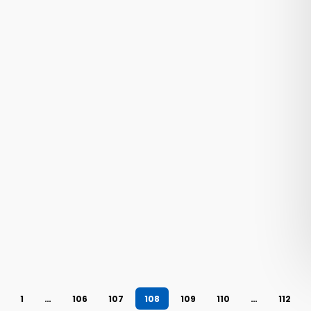
1
…
106
107
108
109
110
…
112