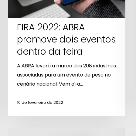
feira
FIRA 2022: ABRA
promove dois eventos
dentro da feira
A ABRA levará a marca das 208 indústrias
associadas para um evento de peso no
cenário nacional. Vem aí a…
10 de fevereiro de 2022
ABRA