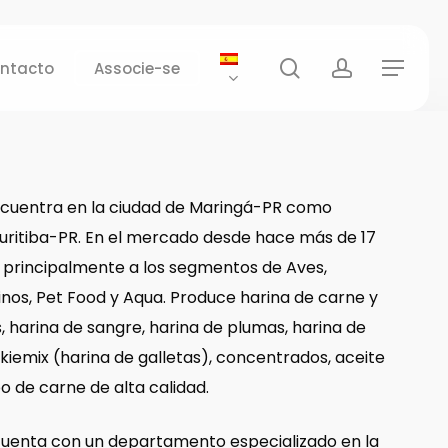
search
account
ntacto
Associe-se
Menu
ncuentra en la ciudad de Maringá-PR como
Curitiba-PR. En el mercado desde hace más de 17
e principalmente a los segmentos de Aves,
inos, Pet Food y Aqua. Produce harina de carne y
, harina de sangre, harina de plumas, harina de
kiemix (harina de galletas), concentrados, aceite
o de carne de alta calidad.
uenta con un departamento especializado en la