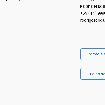
Raphael Edu
+55 (44) 999
rodrigosoria@
Correo el
Sitio de a