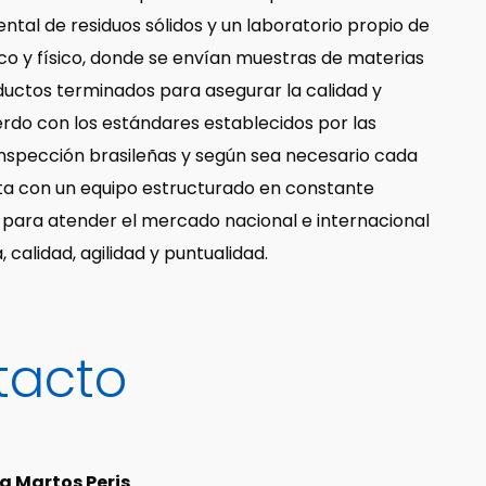
ntal de residuos sólidos y un laboratorio propio de
ico y físico, donde se envían muestras de materias
ductos terminados para asegurar la calidad y
rdo con los estándares establecidos por las
inspección brasileñas y según sea necesario cada
nta con un equipo estructurado en constante
 para atender el mercado nacional e internacional
, calidad, agilidad y puntualidad.
tacto
a Martos Peris