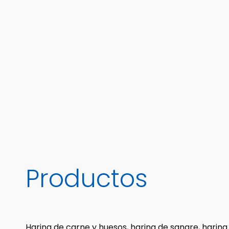
Productos
Harina de carne y huesos, harina de sangre, harina