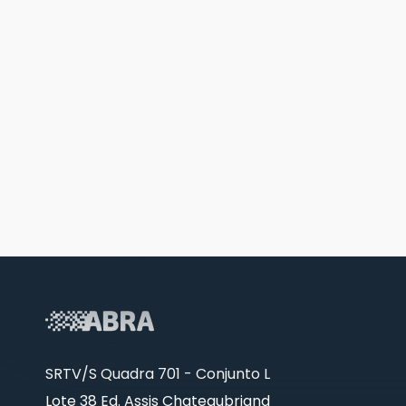
SRTV/S Quadra 701 - Conjunto L
Lote 38 Ed. Assis Chateaubriand