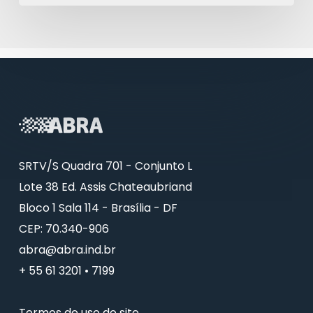
SRTV/S Quadra 701 - Conjunto L
Lote 38 Ed. Assis Chateaubriand
Bloco 1 Sala 114 - Brasília - DF
CEP: 70.340-906
abra@abra.ind.br
+ 55 61 3201 • 7199
Termos de uso do site