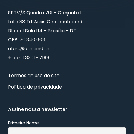
SRTV/S Quadra 701 - Conjunto L
Lote 38 Ed. Assis Chateaubriand
Bloco 1 Sala 114 - Brasília - DF
CEP: 70.340-906
abra@abra.ind.br
+ 55 61 3201 • 7199
Termos de uso do site
Política de privacidade
Assine nossa newsletter
Primeiro Nome