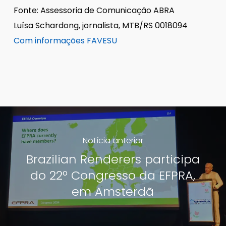
Fonte: Assessoria de Comunicação ABRA
Luísa Schardong, jornalista, MTB/RS 0018094
Com informações FAVESU
Notícia anterior
Brazilian Renderers participa
do 22º Congresso da EFPRA,
em Amsterdã