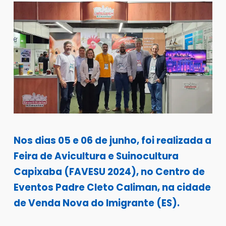
Nos dias 05 e 06 de junho, foi realizada a
Feira de Avicultura e Suinocultura
Capixaba (FAVESU 2024), no Centro de
Eventos Padre Cleto Caliman, na cidade
de Venda Nova do Imigrante (ES).