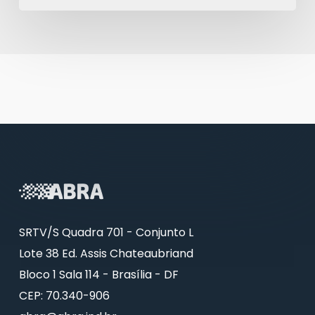
SRTV/S Quadra 701 - Conjunto L
Lote 38 Ed. Assis Chateaubriand
Bloco 1 Sala 114 - Brasília - DF
CEP: 70.340-906