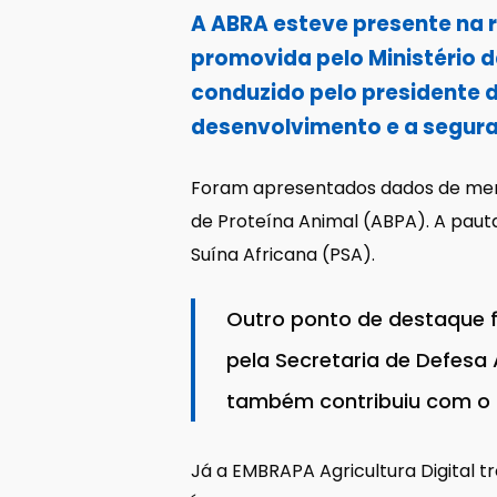
A ABRA esteve presente na r
promovida pelo Ministério d
conduzido pelo presidente 
desenvolvimento e a seguran
Foram apresentados dados de merca
de Proteína Animal (ABPA). A paut
Suína Africana (PSA).
Outro ponto de destaque 
pela Secretaria de Defesa
também contribuiu com o t
Já a EMBRAPA Agricultura Digital tr