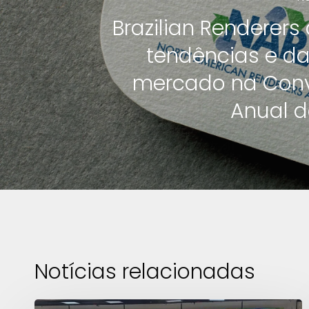
Brazilian Renderers
tendências e d
mercado na Con
Anual 
Notícias relacionadas
12º