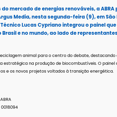
 do mercado de energias renováveis, a ABRA 
Argus Media, nesta segunda-feira (9), em São
écnico Lucas Cypriano integrou o painel que
rasil e no mundo, ao lado de representantes 
reciclagem animal para o centro do debate, destacando 
 estratégica na produção de biocombustíveis. O painel
cos e os novos projetos voltados à transição energética.
 ABRA
S 0018094