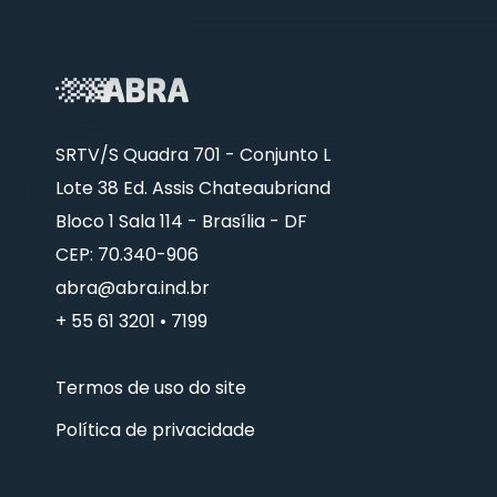
SRTV/S Quadra 701 - Conjunto L
Lote 38 Ed. Assis Chateaubriand
Bloco 1 Sala 114 - Brasília - DF
CEP: 70.340-906
abra@abra.ind.br
+ 55 61 3201 • 7199
Termos de uso do site
Política de privacidade