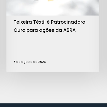
da
ABRA
Teixeira Têxtil é Patrocinadora
Ouro para ações da ABRA
5 de agosto de 2026