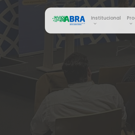
Skip
to
Institucional
Pro
main
content