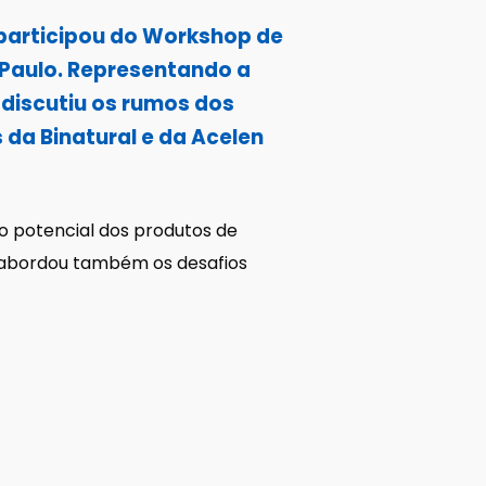
participou do Workshop de
 Paulo. Representando a
 discutiu os rumos dos
da Binatural e da Acelen
o potencial dos produtos de
 abordou também os desafios