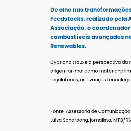
De olho nas transformações
Feedstocks, realizado pela 
Associação, o coordenador T
combustíveis avançados no B
Renewables.
Cypriano trouxe a perspectiva da 
origem animal como matéria-prima
regulatórios, os avanços tecnológi
Fonte: Assessoria de Comunicação
Luísa Schardong, jornalista, MTB/R