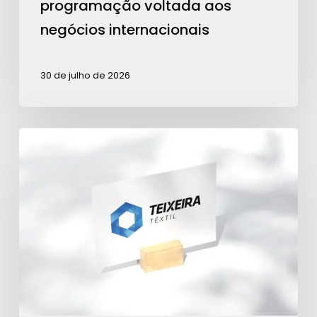
programação voltada aos
negócios
negócios internacionais
internacionais
30 de julho de 2026
Teixeira
Têxtil
é
Patrocinadora
Ouro
para
ações
da
ABRA