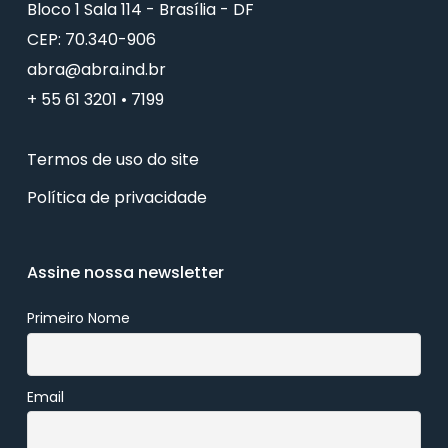
Bloco 1 Sala 114 - Brasília - DF
CEP: 70.340-906
abra@abra.ind.br
+ 55 61 3201 • 7199
Termos de uso do site
Política de privacidade
Assine nossa newsletter
Primeiro Nome
Email