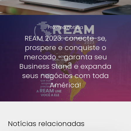
Próxima notícia
REAM 2023: conecte-se,
prospere e conquiste o
mercado - garanta seu
Business Stand e expanda
seus negócios com toda
América!
Notícias relacionadas