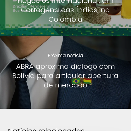
negócios internacional, em
Cartagena das Índias, na
Colômbia
Próxima notícia
ABRA aproxima diálogo com
Bolívia para articular abertura
de mercado
Notícias relacionadas