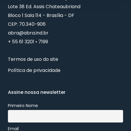
Lote 38 Ed. Assis Chateaubriand
Bloco 1 Sala 114 - Brasília - DF
CEP: 70.340-906
abra@abra.ind.br
+ 55 61 3201 • 7199
Termos de uso do site
Política de privacidade
Assine nossa newsletter
Primeiro Nome
Email