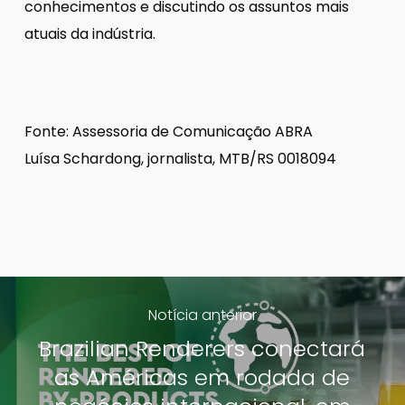
conhecimentos e discutindo os assuntos mais
atuais da indústria.
Fonte: Assessoria de Comunicação ABRA
Luísa Schardong, jornalista, MTB/RS 0018094
Notícia anterior
Brazilian Renderers conectará
as Américas em rodada de