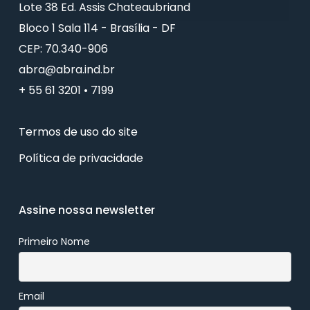
Lote 38 Ed. Assis Chateaubriand
Bloco 1 Sala 114 - Brasília - DF
CEP: 70.340-906
abra@abra.ind.br
+ 55 61 3201 • 7199
Termos de uso do site
Política de privacidade
Assine nossa newsletter
Primeiro Nome
Email