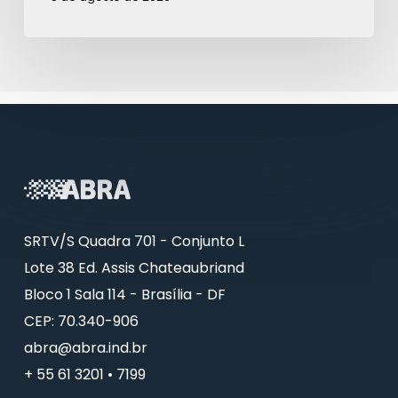
SRTV/S Quadra 701 - Conjunto L
Lote 38 Ed. Assis Chateaubriand
Bloco 1 Sala 114 - Brasília - DF
CEP: 70.340-906
abra@abra.ind.br
+ 55 61 3201 • 7199