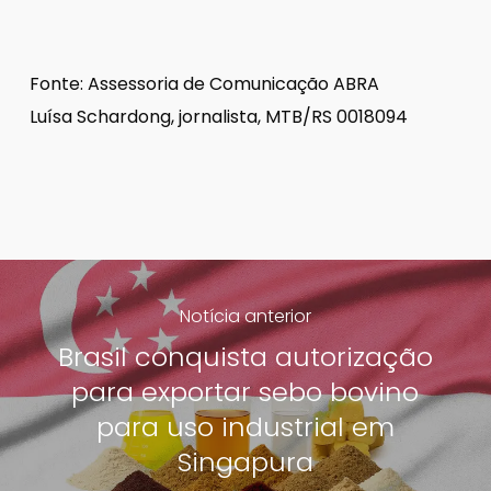
Fonte: Assessoria de Comunicação ABRA
Luísa Schardong, jornalista, MTB/RS 0018094
Notícia anterior
Brasil conquista autorização
para exportar sebo bovino
para uso industrial em
Singapura