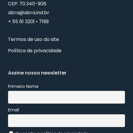
CEP: 70.340-906
abra@abra.ind.br
+ 55 61 3201 • 7199
Termos de uso do site
Política de privacidade
Assine nossa newsletter
Primeiro Nome
Email