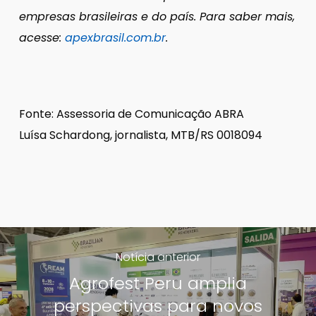
empresas brasileiras e do país.
Para saber mais,
acesse:
apexbrasil.com.br
.
Fonte: Assessoria de Comunicação ABRA
Luísa Schardong, jornalista, MTB/RS 0018094
Notícia anterior
Agrofest Peru amplia
perspectivas para novos