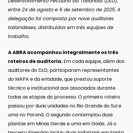
Desenvolvimento Pecuário da Tailândia (DLD),
entre 24 de agosto e 6 de setembro de 2025. A
delegação foi composta por nove auditores
tailandeses, distribuídos em três equipes de
trabalho.
A ABRA acompanhou integralmente os três
roteiros de auditoria.
Em cada equipe, além dos
auditores do DLD, participaram representantes
do MAPA e da entidade, que prestou suporte
técnico e institucional aos associados durante
todas as etapas do processo. O primeiro roteiro
passou por duas unidades no Rio Grande do Sul e
uma no Paraná. O segundo contemplou duas
plantas em Minas Gerais e uma em Goiás. Já o
terceiro itinerário incluiu duas indústrias em Santa