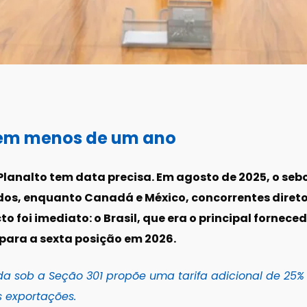
r em menos de um ano
Planalto tem data precisa. Em agosto de 2025, o sebo
os, enquanto Canadá e México, concorrentes direto
 foi imediato: o Brasil, que era o principal fornec
para a sexta posição em 2026.
a sob a Seção 301 propõe uma tarifa adicional de 25% s
 exportações.