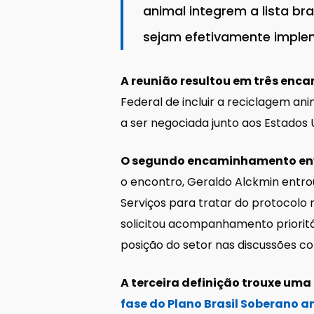
animal integrem a lista br
sejam efetivamente imple
A reunião resultou em três enc
Federal de incluir a reciclagem an
a ser negociada junto aos Estados 
O segundo encaminhamento envo
o encontro, Geraldo Alckmin entro
Serviços para tratar do protocolo 
solicitou acompanhamento prioritá
posição do setor nas discussões 
A terceira definição trouxe uma
fase do Plano Brasil Soberano 