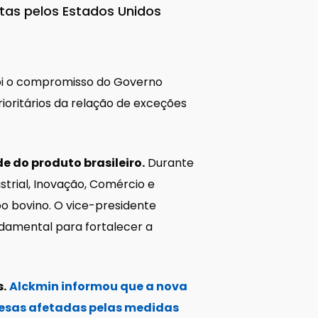
stas pelos Estados Unidos
oi o compromisso do Governo
rioritários da relação de exceções
do produto brasileiro.
Durante
trial, Inovação, Comércio e
bo bovino. O vice-presidente
ndamental para fortalecer a
s.
Alckmin informou que a nova
resas afetadas pelas medidas