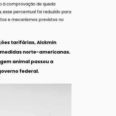
ado à comprovação de queda
 esse percentual foi reduzido para
sitos e mecanismos previstos no
es tarifárias, Alckmin
 medidas norte-americanas.
lagem animal passou a
overno federal.