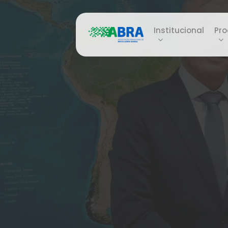
Skip
to
Institucional
Pro
main
content