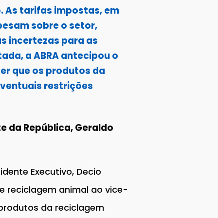
. As tarifas impostas, em
pesam sobre o setor,
s incertezas para as
tada, a ABRA antecipou o
der que os produtos da
ventuais restrições
te da República, Geraldo
idente Executivo, Decio
de reciclagem animal ao vice-
 produtos da reciclagem