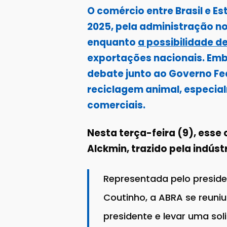
O comércio entre Brasil e E
2025, pela administração no
enquanto
a possibilidade d
exportações nacionais. Emb
debate junto ao Governo Fed
reciclagem animal, especia
comerciais.
Nesta terça-feira (9), esse
Alckmin, trazido pela indúst
Representada pelo presiden
Coutinho, a ABRA se reuniu
presidente e levar uma sol