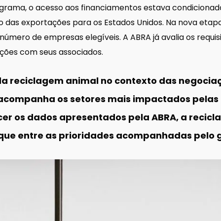
rograma, o acesso aos financiamentos estava condicion
o das exportações para os Estados Unidos. Na nova etapa,
 número de empresas elegíveis. A ABRA já avalia os requi
ções com seus associados.
a reciclagem animal no contexto das negociaçõ
 acompanha os setores mais impactados pelas
cer os dados apresentados pela ABRA, a recic
que entre as prioridades acompanhadas pelo g