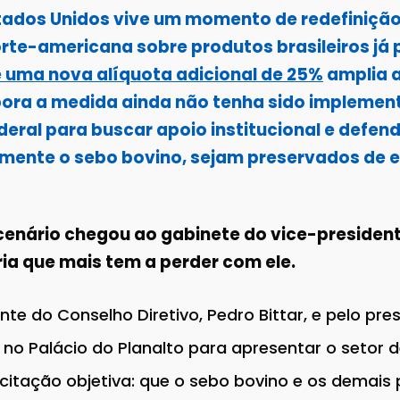
stados Unidos vive um momento de redefinição
rte-americana sobre produtos brasileiros já 
e uma nova alíquota adicional de 25%
amplia a
ora a medida ainda não tenha sido implemen
eral para buscar apoio institucional e defen
lmente o sebo bovino, sejam preservados de e
 cenário chegou ao gabinete do vice-presiden
ria que mais tem a perder com ele.
te do Conselho Diretivo, Pedro Bittar, e pelo pres
 no Palácio do Planalto para apresentar o setor 
icitação objetiva: que o sebo bovino e os demais