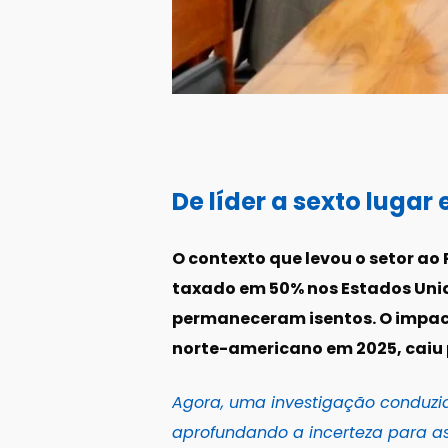
De líder a sexto luga
O contexto que levou o setor ao 
taxado em 50% nos Estados Unid
permaneceram isentos. O impacto
norte-americano em 2025, caiu 
Agora, uma investigação conduzid
aprofundando a incerteza para as