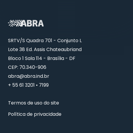
SRTV/S Quadra 701 - Conjunto L
Lote 38 Ed. Assis Chateaubriand
Bloco 1 Sala 114 - Brasília - DF
CEP: 70.340-906
abra@abra.ind.br
+ 55 61 3201 • 7199
Termos de uso do site
Política de privacidade