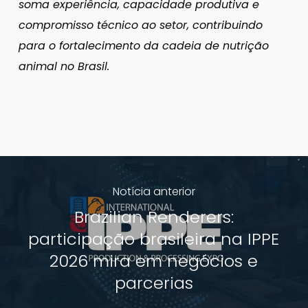
soma experiência, capacidade produtiva e
compromisso técnico ao setor, contribuindo
para o fortalecimento da cadeia de nutrição
animal no Brasil.
Notícia anterior
Brazilian Renderers:
participação brasileira na IPPE
2026 mira em negócios e
parcerias