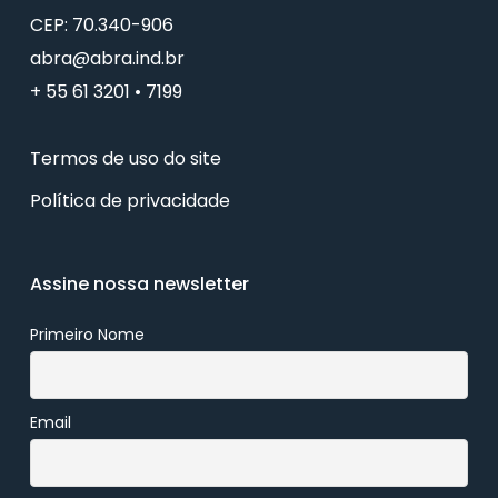
CEP: 70.340-906
abra@abra.ind.br
+ 55 61 3201 • 7199
Termos de uso do site
Política de privacidade
Assine nossa newsletter
Primeiro Nome
Email