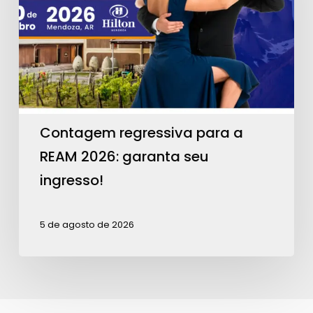
a
REAM
2026:
garanta
seu
ingresso!
Contagem regressiva para a
REAM 2026: garanta seu
ingresso!
5 de agosto de 2026