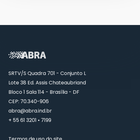
SRTV/S Quadra 701 - Conjunto L
Lote 38 Ed. Assis Chateaubriand
Bloco 1 Sala 114 - Brasília - DF
CEP: 70.340-906
abra@abra.ind.br
+ 55 61 3201 • 7199
Termos de uso do site