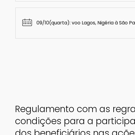
09/10(quarta): voo Lagos, Nigéria à São Pa
Regulamento com as regra
condições para a particip
dos beneficiários nas açõe