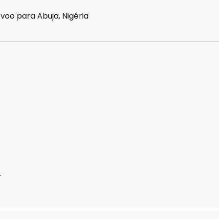
 voo para Abuja, Nigéria
4