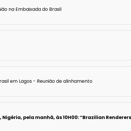
união na Embaixada do Brasil
Brasil em Lagos - Reunião de alinhamento
, Nigéria, pela manhã, às 10H00: “Brazilian Renderer