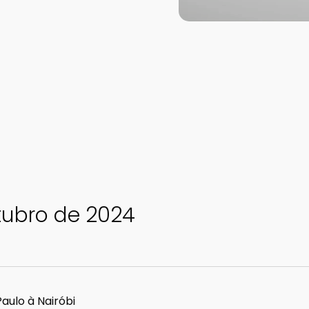
tubro de 2024
aulo à Nairóbi