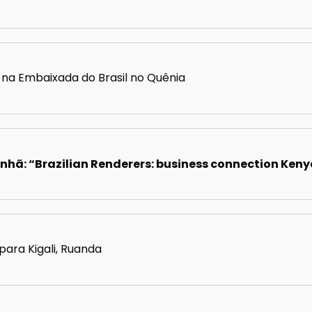
o na Embaixada do Brasil no Quênia
manhã: “Brazilian Renderers: business connection Ken
 para Kigali, Ruanda