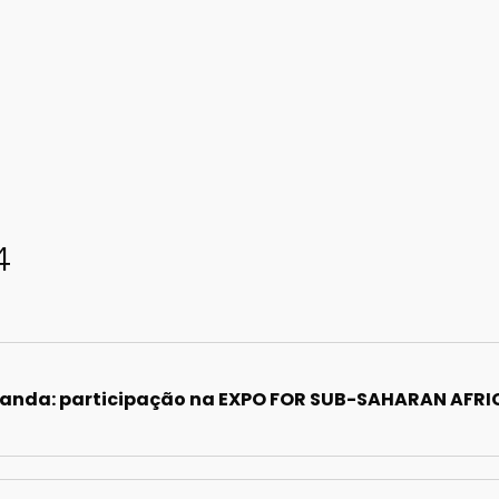
4
, Ruanda: participação na EXPO FOR SUB-SAHARAN AFRI