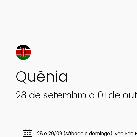
Quênia
28 de setembro a 01 de ou
28 e 29/09 (sábado e domingo): voo São P