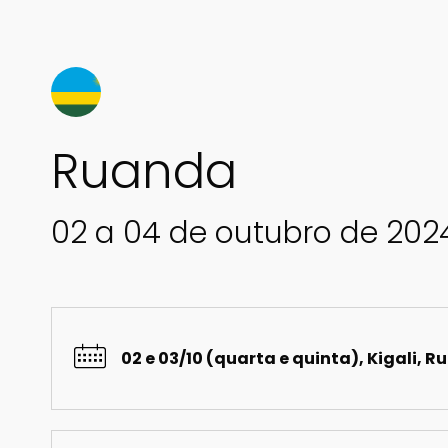
Ruanda
02 a 04 de outubro de 202
02 e 03/10 (quarta e quinta), Kigali