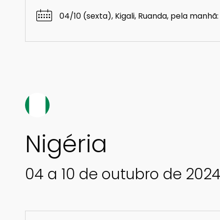
04/10 (sexta), Kigali, Ruanda, pela manhã:
Nigéria
04 a 10 de outubro de 202