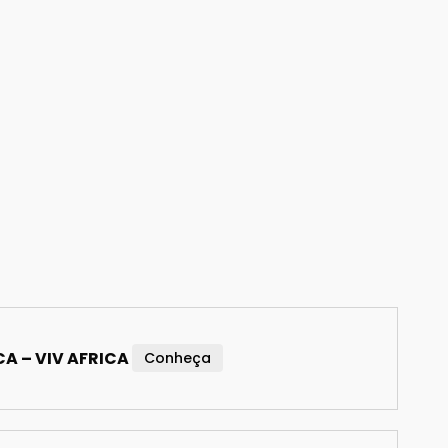
CA – VIV AFRICA
Conheça