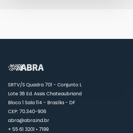
SRTV/S Quadra 701 - Conjunto L
Lote 38 Ed. Assis Chateaubriand
Bloco 1 Sala 114 - Brasília - DF
CEP: 70.340-906
abra@abra.ind.br
+ 55 61 3201 • 7199