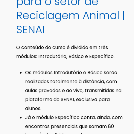
para
o
setor
de
Reciclagem
Animal
|
SENAI
O conteúdo do curso é dividido em três
módulos: Introdutório, Básico e Específico.
Os módulos Introdutório e Básico serão
realizados totalmente à distância, com
aulas gravadas e ao vivo, transmitidas na
plataforma do SENAI, exclusiva para
alunos.
Já o módulo Específico conta, ainda, com
encontros presenciais que somam 80