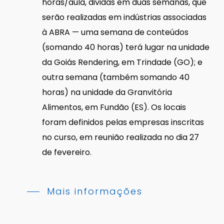
horas/aula, dividas em duas semanas, que
serão realizadas em indústrias associadas
à ABRA — uma semana de conteúdos
(somando 40 horas) terá lugar na unidade
da Goiás Rendering, em Trindade (GO); e
outra semana (também somando 40
horas) na unidade da Granvitória
Alimentos, em Fundão (ES). Os locais
foram definidos pelas empresas inscritas
no curso, em reunião realizada no dia 27
de fevereiro.
Mais informações