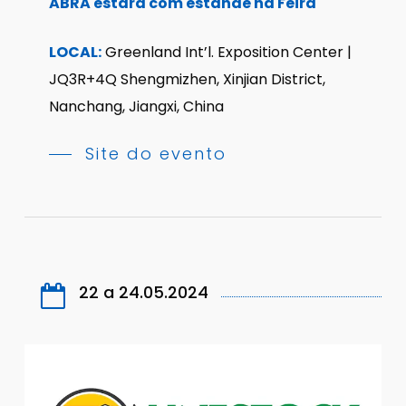
ABRA estará com estande na Feira
LOCAL:
Greenland Int’l. Exposition Center |
JQ3R+4Q Shengmizhen, Xinjian District,
Nanchang, Jiangxi, China
Site do evento
22 a 24.05.2024