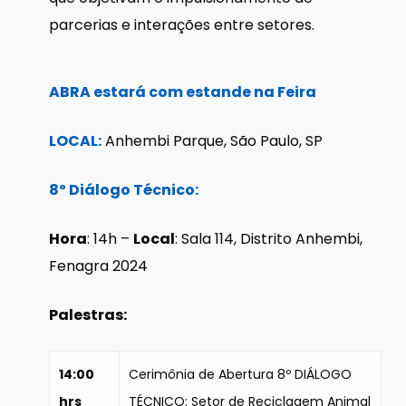
parcerias e interações entre setores.
ABRA estará com estande na Feira
LOCAL:
Anhembi Parque, São Paulo, SP
8º Diálogo Técnico:
Hora
: 14h –
Local
: Sala 114, Distrito Anhembi,
Fenagra 2024
Palestras:
14:00
Cerimônia de Abertura 8º DIÁLOGO
hrs
TÉCNICO: Setor de Reciclagem Animal