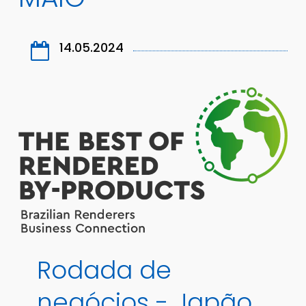
14.05.2024
Rodada
de
negócios
-
Japão