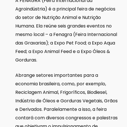
A FENAGRA (Feira Internacional da
Agroindústria) é a principal feira de negócios
do setor de Nutrição Animal e Nutrição
Humana. Ela reúne seis grandes eventos no
mesmo local – a Fenagra (Feira Internacional
das Graxarias); a Expo Pet Food; a Expo Aqua
Feed; a Expo Animal Feed e a Expo Óleos &
Gorduras.
Abrange setores importantes para a
economia brasileira, como, por exemplo,
Reciclagem Animal, Frigoríficos, Biodiesel,
Indústria de Óleos e Gorduras Vegetais, Grãos
e Derivados. Paralelamente a isso, a feira
contará com diversos congressos e palestras
que objetivam o impulsionamento de