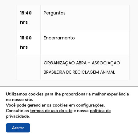
15:40
Perguntas
hrs
16:00
Encerramento
hrs
ORGANIZAÇÃO ABRA – ASSOCIAÇÃO
BRASILEIRA DE RECICLAGEM ANIMAL
Site do evento
Utilizamos cookies para lhe proporcionar a melhor experiência
no nosso site.
Você pode gerenciar os cookies em
configurações
.
Consulte os
termos de uso do site
e nossa
política de
privacidade
.
Aceitar